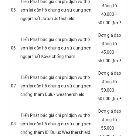
Tiến Phát báo giá chi phí dịch vụ thợ
động từ
05
sơn lại căn hộ chung cư sử dụng sơn
4
0.000 –
ngoại thất Jotun Jotashield
50.000 ₫/m²
Đơn giá dao
Tiến Phát báo giá chi phí dịch vụ thợ
động từ
06
sơn lại căn hộ chung cư sử dụng sơn
4
5.000 –
ngoại thất Kova chống thấm
55.000 ₫/m²
Đơn giá dao
Tiến Phát báo giá chi phí dịch vụ thợ
động từ
07
sơn lại căn hộ chung cư sử dụng sơn
5
0.000 –
chống thấm Dulux weathershield
60.000 ₫/m²
Đơn giá dao
Tiến Phát báo giá chi phí dịch vụ thợ
động từ
08
sơn lại căn hộ chung cư sử dụng sơn
5
5.000 –
chống thấm ICI Dulux Weathershield