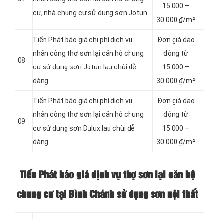
15.000 –
cư, nhà chung cư sử dụng sơn Jotun
30.000 ₫/m²
Tiến Phát báo giá chi phí dịch vụ
Đơn giá dao
nhân công thợ sơn lại căn hộ chung
động từ
08
cư sử dụng sơn Jotun lau chùi dễ
15.000 –
dàng
30.000 ₫/m²
Tiến Phát báo giá chi phí dịch vụ
Đơn giá dao
nhân công thợ sơn lại căn hộ chung
động từ
09
cư sử dụng sơn Dulux lau chùi dễ
15.000 –
dàng
30.000 ₫/m²
Tiến Phát báo giá dịch vụ thợ sơn lại căn hộ
chung cư tại Bình Chánh sử dụng sơn nội thất