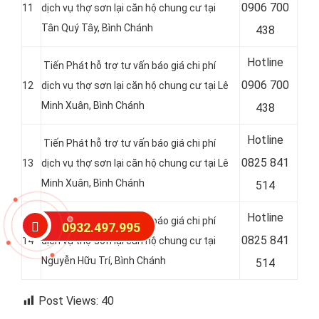
0
906 700
11
dịch vụ thợ sơn lại căn hộ chung cư tại
Tân Quý Tây, Bình Chánh
438
Hotline
Tiến Phát hỗ trợ tư vấn báo giá chi phí
0
906 700
12
dịch vụ thợ sơn lại căn hộ chung cư tại Lê
Minh Xuân, Bình Chánh
438
Hotline
Tiến Phát hỗ trợ tư vấn báo giá chi phí
0
825 841
13
dịch vụ thợ sơn lại căn hộ chung cư tại Lê
Minh Xuân, Bình Chánh
514
Hotline
Tiến Phát hỗ trợ tư vấn báo giá chi phí
0932.497.995
0825 841
14
dịch vụ thợ sơn lại căn hộ chung cư tại
Nguyễn Hữu Trí, Bình Chánh
514
Post Views:
40