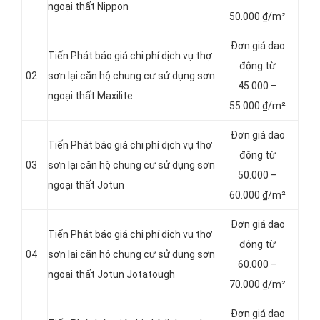
ngoại thất Nippon
50.000 ₫/m²
Đơn giá dao
Tiến Phát báo giá chi phí dịch vụ thợ
động từ
02
sơn lại căn hộ chung cư sử dụng sơn
4
5.000 –
ngoại thất Maxilite
55.000 ₫/m²
Đơn giá dao
Tiến Phát báo giá chi phí dịch vụ thợ
động từ
03
sơn lại căn hộ chung cư sử dụng sơn
5
0.000 –
ngoại thất Jotun
60.000 ₫/m²
Đơn giá dao
Tiến Phát báo giá chi phí dịch vụ thợ
động từ
04
sơn lại căn hộ chung cư sử dụng sơn
6
0.000 –
ngoại thất Jotun Jotatough
70.000 ₫/m²
Đơn giá dao