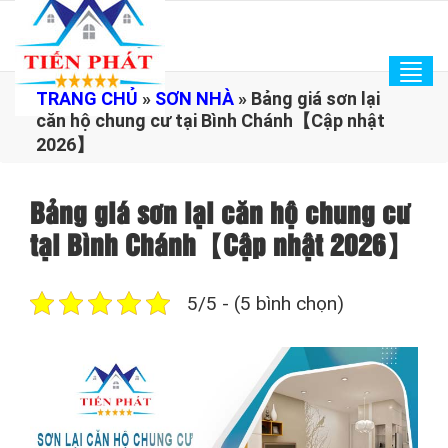
Tog
TRANG CHỦ
»
SƠN NHÀ
»
Bảng giá sơn lại
navi
căn hộ chung cư tại Bình Chánh【Cập nhật
2026】
Bảng giá sơn lại căn hộ chung cư
tại Bình Chánh【Cập nhật 2026】
5/5 - (5 bình chọn)