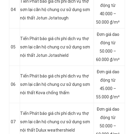
Tiến Phát báo giá chi phí dịch vụ thợ
động từ
04
sơn lại căn hộ chung cư sử dụng sơn
4
0.000 –
nội thất Jotun Jotatough
50.000 ₫/m²
Đơn giá dao
Tiến Phát báo giá chi phí dịch vụ thợ
động từ
05
sơn lại căn hộ chung cư sử dụng sơn
5
0.000 –
nội thất Jotun Jotashield
60.000 ₫/m²
Đơn giá dao
Tiến Phát báo giá chi phí dịch vụ thợ
động từ
06
sơn lại căn hộ chung cư sử dụng sơn
4
5.000 –
nội thất Kova chống thấm
55.000 ₫/m²
Đơn giá dao
Tiến Phát báo giá chi phí dịch vụ thợ
động từ
07
sơn lại căn hộ chung cư sử dụng sơn
5
0.000 –
nội thất Dulux weathershield