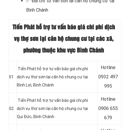
✅
Địa chỉ tư vấn sơn lại căn hộ chung cư tại
Bình Chánh
Tiến Phát hỗ trợ tư vấn báo giá chi phí dịch
vụ thợ sơn lại căn hộ chung cư tại các xã,
phường thuộc khu vực Bình Chánh
Hotline
Tiến Phát hỗ trợ tư vấn báo giá chi phí
0
932 497
01
dịch vụ thợ sơn lại căn hộ chung cư tại
Bình Lợi, Bình Chánh
995
Hotline
Tiến Phát hỗ trợ tư vấn báo giá chi phí
0
906 655
02
dịch vụ thợ sơn lại căn hộ chung cư tại
Qui Đức, Bình Chánh
679