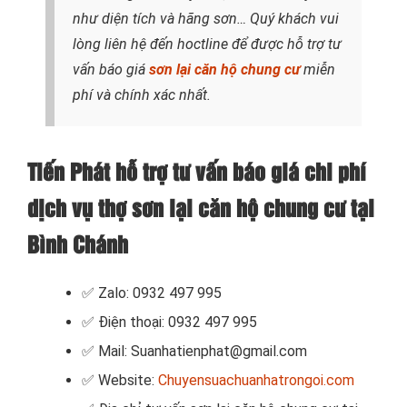
như diện tích và hãng sơn…
Quý khách vui
lòng liên hệ đến hoctline để được hỗ trợ tư
vấn báo giá
sơn lại căn hộ chung cư
miễn
phí và chính xác nhất.
Tiến Phát hỗ trợ tư vấn báo giá chi phí
dịch vụ thợ sơn lại căn hộ chung cư tại
Bình Chánh
✅ Zalo: 0932 497 995
✅ Điện thoại: 0932 497 995
✅ Mail: Suanhatienphat@gmail.com
✅ Website:
Chuyensuachuanhatrongoi.com