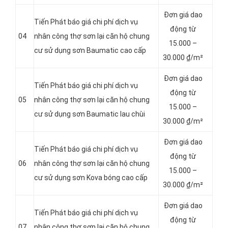
Đơn giá dao
Tiến Phát báo giá chi phí dịch vụ
động từ
04
nhân công thợ sơn lại căn hộ chung
15.000 –
cư sử dụng sơn Baumatic cao cấp
30.000 ₫/m²
Đơn giá dao
Tiến Phát báo giá chi phí dịch vụ
động từ
05
nhân công thợ sơn lại căn hộ chung
15.000 –
cư sử dụng sơn Baumatic lau chùi
30.000 ₫/m²
Đơn giá dao
Tiến Phát báo giá chi phí dịch vụ
động từ
06
nhân công thợ sơn lại căn hộ chung
15.000 –
cư sử dụng sơn Kova bóng cao cấp
30.000 ₫/m²
Đơn giá dao
Tiến Phát báo giá chi phí dịch vụ
động từ
07
nhân công thợ sơn lại căn hộ chung