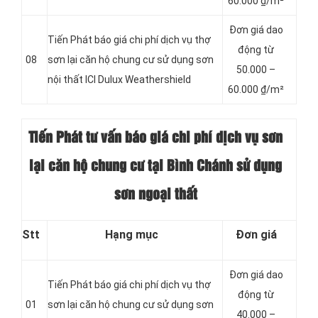
60.000 ₫/m²
Đơn giá dao
Tiến Phát báo giá chi phí dịch vụ thợ
động từ
08
sơn lại căn hộ chung cư sử dụng sơn
50.000 –
nội thất ICI Dulux Weathershield
60.000 ₫/m²
Tiến Phát tư vấn báo giá chi phí dịch vụ sơn
lại căn hộ chung cư tại Bình Chánh sử dụng
sơn ngoại thất
Stt
Hạng mục
Đơn giá
Đơn giá dao
Tiến Phát báo giá chi phí dịch vụ thợ
động từ
01
sơn lại căn hộ chung cư sử dụng sơn
4
0.000 –