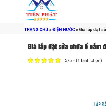
TRANG CHỦ
»
ĐIỆN NƯỚC
»
Giá lắp đặt 
Giá lắp đặt sửa chữa ổ cắm
5/5 - (1 bình chọn)