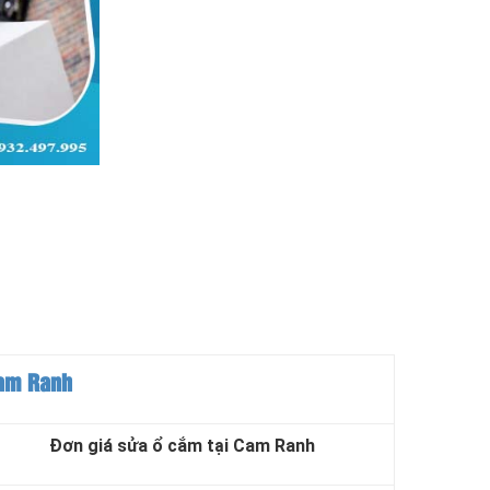
】
Cam Ranh
Đơn giá sửa ổ cắm tại Cam Ranh