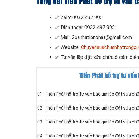
Tổng đài Tiến Phát hỗ trợ tư vấn 
✅ Zalo: 0932 497 995
✅ Điện thoại: 0932 497 995
✅ Mail: Suanhatienphat@gmail.com
✅ Website:
Chuyensuachuanhatrongoi
✅ Tư vấn lắp đặt sửa chữa ổ cắm điện
Tiến Phát hỗ trợ tư vấn
01
Tiến Phát hỗ trợ tư vấn báo giá lắp đặt sửa c
02
Tiến Phát hỗ trợ tư vấn báo giá lắp đặt sửa 
03
Tiến Phát hỗ trợ tư vấn báo giá lắp đặt sửa 
04
Tiến Phát hỗ trợ tư vấn báo giá lắp đặt sửa c