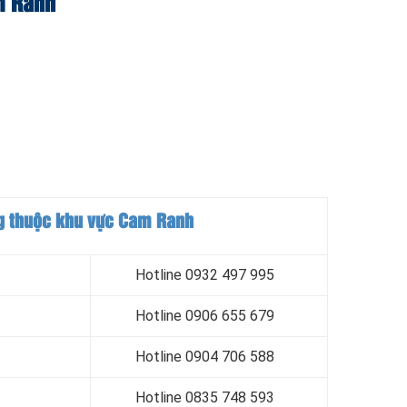
am Ranh
ng thuộc khu vực
Cam Ranh
Hotline 0932 497 995
Hotline 0906 655 679
Hotline
0904 706 588
Hotline
0835 748 593