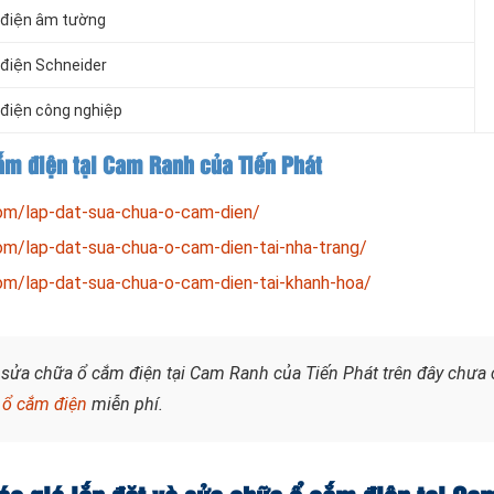
m điện âm tường
m điện Schneider
m điện công nghiệp
cắm điện tại Cam Ranh của Tiến Phát
om/lap-dat-sua-chua-o-cam-dien/
om/lap-dat-sua-chua-o-cam-dien-tai-nha-trang/
om/lap-dat-sua-chua-o-cam-dien-tai-khanh-hoa/
t sửa chữa ổ cắm điện tại Cam Ranh của Tiến Phát trên đây chưa 
 ổ cắm điện
miễn phí.