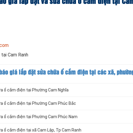
báo giá lắp đặt và sửa chữa ổ cắm điện tại C
.com
 tại Cam Ranh
 báo giá lắp đặt sửa chữa ổ cắm điện tại các xã, phườ
hữa ổ cắm điện tại Phường Cam Nghĩa
chữa ổ cắm điện tại Phường Cam Phúc Bắc
chữa ổ cắm điện tại Phường Cam Phúc Nam
hữa ổ cắm điện tại xã Cam Lập, Tp Cam Ranh