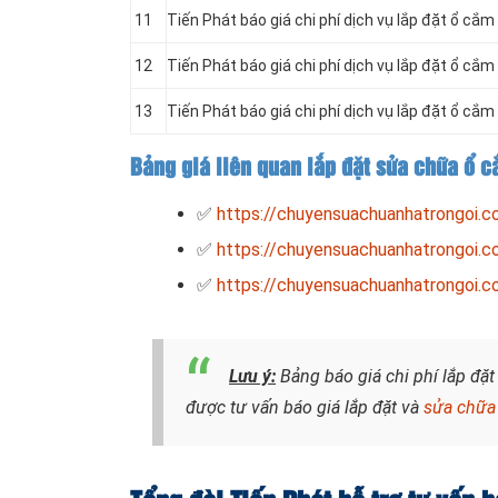
11
Tiến Phát báo giá chi phí dịch vụ lắp đặt ổ cắ
12
Tiến Phát báo giá chi phí dịch vụ lắp đặt ổ cắ
13
Tiến Phát báo giá chi phí dịch vụ lắp đặt ổ cắ
Bảng giá liên quan lắp đặt sửa chữa ổ 
✅
https://chuyensuachuanhatrongoi.c
✅
https://chuyensuachuanhatrongoi.c
✅
https://chuyensuachuanhatrongoi.c
Lưu ý:
Bảng báo giá chi phí lắp đặ
được tư vấn báo giá lắp đặt và
sửa chữa