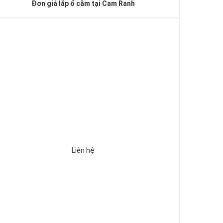
Đơn giá lắp ổ cắm tại Cam Ranh
Liên hệ