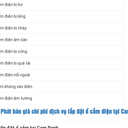
ắm điện bị hư
ắm điện bị lỏng
ắm điện bị cháy
cắm điện âm sàn
ắm điện bị cứng
m điện bị quá tải
ắm điện nổi ngoài
cắm không vào điện
cắm điện âm tường
 Phát báo giá chi phí dịch vụ lắp đặt ổ cắm điện tại C
ắp đặt ổ cắm tại Cam Ranh