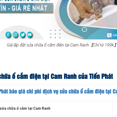
Giá lắp đặt sửa chữa ổ cắm điện tại Cam Ranh【Chỉ từ 199k
 chữa ổ cắm điện tại Cam Ranh của Tiến Phát
Phát báo giá chi phí dịch vụ sửa chữa ổ cắm điện tại 
sửa chữa ổ cắm tại Cam Ranh