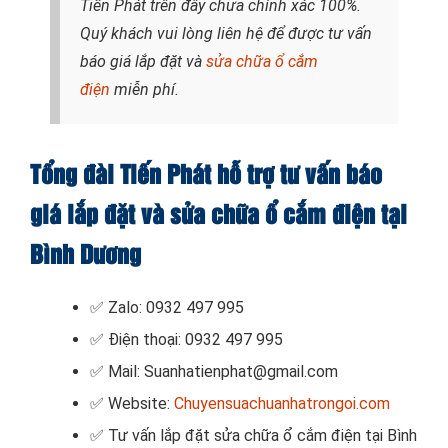
Tiến Phát trên đây chưa chính xác 100%.
Quý khách vui lòng liên hệ để được tư vấn
báo giá lắp đặt và
sửa chữa ổ cắm
điện
miễn phí.
Tổng đài Tiến Phát hỗ trợ tư vấn báo
giá lắp đặt và sửa chữa ổ cắm điện tại
Bình Dương
✅ Zalo: 0932 497 995
✅ Điện thoại: 0932 497 995
✅ Mail: Suanhatienphat@gmail.com
✅ Website:
Chuyensuachuanhatrongoi.com
✅ Tư vấn lắp đặt sửa chữa ổ cắm điện tại Bình