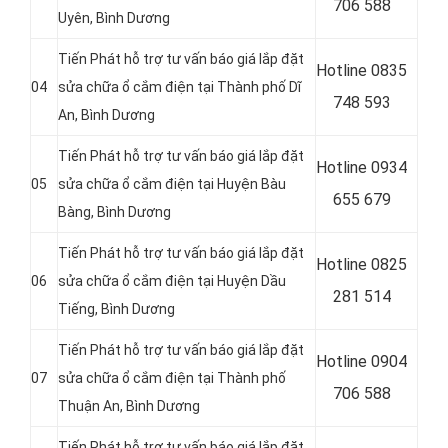
706 588
Uyên, Bình Dương
Tiến Phát hỗ trợ tư vấn báo giá lắp đặt
Hotline
0835
04
sửa chữa ổ cắm điện tại
Thành phố Dĩ
748 593
An, Bình Dương
Tiến Phát hỗ trợ tư vấn báo giá lắp đặt
Hotline
0934
05
sửa chữa ổ cắm điện tại Huyện Bàu
655 679
Bàng, Bình Dương
Tiến Phát hỗ trợ tư vấn báo giá lắp đặt
Hotline
0825
06
sửa chữa ổ cắm điện tại
Huyện Dầu
281 514
Tiếng, Bình Dương
Tiến Phát hỗ trợ tư vấn báo giá lắp đặt
Hotline
0904
07
sửa chữa ổ cắm điện tại
Thành phố
706 588
Thuận An, Bình Dương
Tiến Phát hỗ trợ tư vấn báo giá lắp đặt