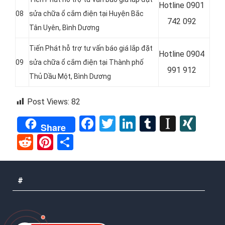
Hotline
0901
08
sửa chữa ổ cắm điện tại
Huyện Bắc
742 092
Tân Uyên, Bình Dương
Tiến Phát hỗ trợ tư vấn báo giá lắp đặt
Hotline
0904
09
sửa chữa ổ cắm điện tại
Thành phố
991 912
Thủ Dầu Một, Bình Dương
Post Views:
82
Facebook
Twitter
LinkedIn
Tumblr
Instap
XIN
Share
Reddit
Pinterest
Share
#