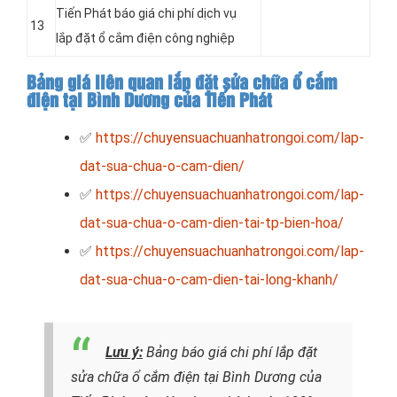
Tiến Phát báo giá chi phí dịch vụ
13
lắp đặt ổ cắm điện công nghiệp
Bảng giá liên quan lắp đặt sửa chữa ổ cắm
điện tại Bình Dương của Tiến Phát
✅
https://chuyensuachuanhatrongoi.com/lap-
dat-sua-chua-o-cam-dien/
✅
https://chuyensuachuanhatrongoi.com/lap-
dat-sua-chua-o-cam-dien-tai-tp-bien-hoa/
✅
https://chuyensuachuanhatrongoi.com/lap-
dat-sua-chua-o-cam-dien-tai-long-khanh/
Lưu ý:
Bảng báo giá chi phí lắp đặt
sửa chữa ổ cắm điện tại Bình Dương của