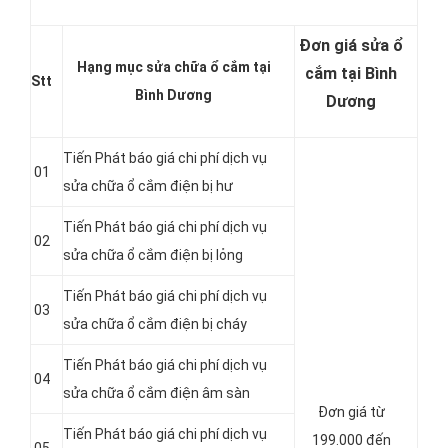
Đơn giá sửa ổ
Hạng mục sửa chữa ổ cắm tại
cắm tại Bình
Stt
Bình Dương
Dương
Tiến Phát báo giá chi phí dịch vụ
01
sửa chữa ổ cắm điện bị hư
Tiến Phát báo giá chi phí dịch vụ
02
sửa chữa ổ cắm điện bị lỏng
Tiến Phát báo giá chi phí dịch vụ
03
sửa chữa ổ cắm điện bị cháy
Tiến Phát báo giá chi phí dịch vụ
04
sửa chữa ổ cắm điện âm sàn
Đơn giá từ
Tiến Phát báo giá chi phí dịch vụ
199.000 đến