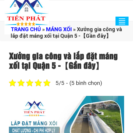
Tog
TRANG CHỦ
»
MÁNG XỐI
»
Xưởng gia công và
navi
lắp đặt máng xối tại Quận 5 -【Gần đây】
Xưởng gia công và lắp đặt máng
xối tại Quận 5 -【Gần đây】
5/5 - (5 bình chọn)