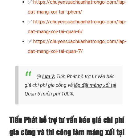
✅
https://chuyensuachuanhatrongoi.com/lap-
dat-mang-xoi-tai-tphcm/
✅
https://chuyensuachuanhatrongoi.com/lap-
dat-mang-xoi-tai-quan-6/
✅
https://chuyensuachuanhatrongoi.com/lap-
dat-mang-xoi-tai-quan-7/
@
Lưu ý:
Tiến Phát hỗ trợ tư vấn báo
giá chi phí gia công và
lắp đặt máng xối tại
Quận 5
miễn phí 100%.
Tiến Phát hỗ trợ tư vấn báo giá chi phí
gia công và thi công làm máng xối tại