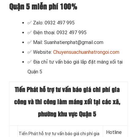
Quận 5 miễn phí 100%
✅ Zalo: 0932 497 995
✅ Điện thoại: 0932 497 995
✅ Mail: Suanhatienphat@gmail.com
✅ Website:
Chuyensuachuanhatrongoi.com
✅
Địa chỉ tư vấn báo giá lắp đặt máng xối tại
Quận 5
Tiến Phát hỗ trợ tư vấn báo giá chi phí gia
công và thi công làm máng xối tại các xã,
phường khu vực Quận 5
Hotline
Tiến Phát hỗ trợ tư vấn báo giá chi phí gia