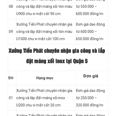
08
công và lắp đặt máng xối tôn màu
từ 550.000 –
U900 chu vi mặt cắt 90 cm
600.000 đồng/m
Xưởng Tiến Phát chuyên nhận gia
Đơn giá dao động
09
công và lắp đặt máng xối tôn màu
từ 600.000 –
U1000 chu vi mặt cắt 100 cm
650.000 đồng/m
Xưởng Tiến Phát chuyên nhận gia công và lắp
đặt máng xối inox tại Quận 5
Đơn giá
Stt
Hạng mục
Xưởng Tiến Phát chuyên nhận gia
Đơn giá dao động
01
công và lắp đặt máng xối inox
từ 250.000 –
U200 chu vi mặt cắt 20 cm
320.000 đồng/m
Xưởng Tiến Phát chuyên nhận gia
Đơn giá dao động