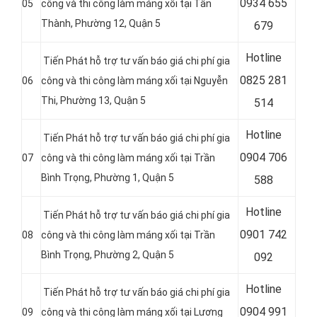
0
934 655
05
công và thi công làm máng xối tại Tân
Thành, Phường 12, Quận 5
679
Hotline
Tiến Phát hỗ trợ tư vấn báo giá chi phí gia
0
825 281
06
công và thi công làm máng xối tại Nguyễn
Thi, Phường 13, Quận 5
514
Hotline
Tiến Phát hỗ trợ tư vấn báo giá chi phí gia
0
904 706
07
công và thi công làm máng xối tại Trần
Bình Trọng, Phường 1, Quận 5
588
Hotline
Tiến Phát hỗ trợ tư vấn báo giá chi phí gia
0
901 742
08
công và thi công làm máng xối tại Trần
Bình Trọng, Phường 2, Quận 5
092
Hotline
Tiến Phát hỗ trợ tư vấn báo giá chi phí gia
0
904 991
09
công và thi công làm máng xối tại Lương