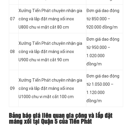
Xưởng Tiến Phát chuyên nhận gia
Đơn giá dao động
07
công và lắp đặt máng xối inox
từ 850.000 –
U800 chu vi mặt cắt 80 cm
920.000 đồng/m
Đơn giá dao động
Xưởng Tiến Phát chuyên nhận gia
từ 950.000 –
08
công và lắp đặt máng xối inox
1.020.000
U900 chu vi mặt cắt 90 cm
đồng/m
Đơn giá dao động
Xưởng Tiến Phát chuyên nhận gia
từ 1.050.000 –
09
công và lắp đặt máng xối inox
1.120.000
U1000 chu vi mặt cắt 100 cm
đồng/m
Bảng báo giá liên quan gia công và lắp đặt
máng xối tại Quận 5 của Tiến Phát