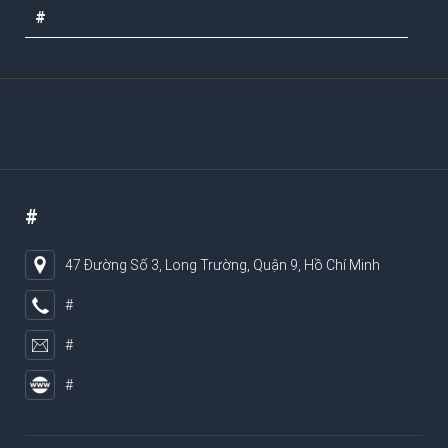
#
#
47 Đường Số 3, Long Trường, Quận 9, Hồ Chí Minh
#
#
#