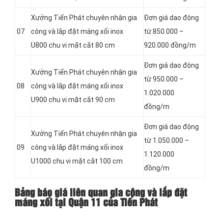
Xưởng Tiến Phát chuyên nhận gia
Đơn giá dao động
07
công và lắp đặt máng xối inox
từ 850.000 –
U800 chu vi mặt cắt 80 cm
920.000 đồng/m
Đơn giá dao động
Xưởng Tiến Phát chuyên nhận gia
từ 950.000 –
08
công và lắp đặt máng xối inox
1.020.000
U900 chu vi mặt cắt 90 cm
đồng/m
Đơn giá dao động
Xưởng Tiến Phát chuyên nhận gia
từ 1.050.000 –
09
công và lắp đặt máng xối inox
1.120.000
U1000 chu vi mặt cắt 100 cm
đồng/m
Bảng báo giá liên quan gia công và lắp đặt
máng xối tại Quận 11 của Tiến Phát