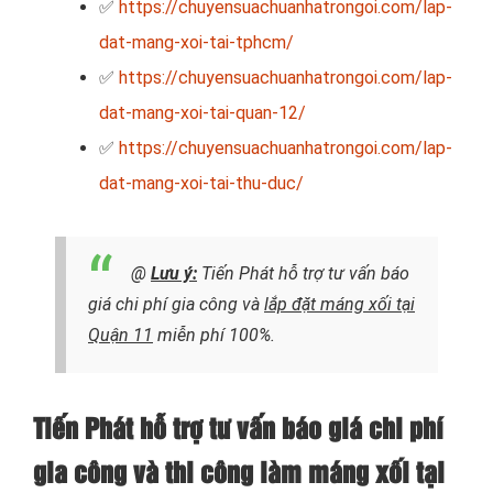
✅
https://chuyensuachuanhatrongoi.com/lap-
dat-mang-xoi-tai-tphcm/
✅
https://chuyensuachuanhatrongoi.com/lap-
dat-mang-xoi-tai-quan-12/
✅
https://chuyensuachuanhatrongoi.com/lap-
dat-mang-xoi-tai-thu-duc/
@
Lưu ý:
Tiến Phát hỗ trợ tư vấn báo
giá chi phí gia công và
lắp đặt máng xối tại
Quận 11
miễn phí 100%.
Tiến Phát hỗ trợ tư vấn báo giá chi phí
gia công và thi công làm máng xối tại