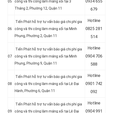
0
934 655
05
công và thi công làm máng xối tại 3
Tháng 2, Phường 12, Quận 11
679
Hotline
Tiến Phát hỗ trợ tư vấn báo giá chi phí gia
0
825 281
06
công và thi công làm máng xối tại Minh
Phụng, Phường 2, Quận 11
514
Hotline
Tiến Phát hỗ trợ tư vấn báo giá chi phí gia
0
904 706
07
công và thi công làm máng xối tại Minh
Phụng, Phường 9, Quận 11
588
Hotline
Tiến Phát hỗ trợ tư vấn báo giá chi phí gia
0
901 742
08
công và thi công làm máng xối tại Lê Đại
Hành, Phường 6, Quận 11
092
Hotline
Tiến Phát hỗ trợ tư vấn báo giá chi phí gia
0
904 991
09
công và thi công làm máng xối tại Lê Đại