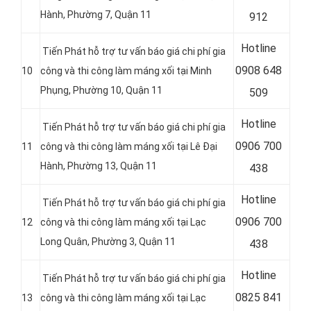
Hành, Phường 7, Quận 11
912
Hotline
Tiến Phát hỗ trợ tư vấn báo giá chi phí gia
0
908 648
10
công và thi công làm máng xối tại Minh
Phụng, Phường 10, Quận 11
509
Hotline
Tiến Phát hỗ trợ tư vấn báo giá chi phí gia
0
906 700
11
công và thi công làm máng xối tại Lê Đại
Hành, Phường 13, Quận 11
438
Hotline
Tiến Phát hỗ trợ tư vấn báo giá chi phí gia
0
906 700
12
công và thi công làm máng xối tại
Lạc
Long Quân,
Phường 3, Quận 11
438
Hotline
Tiến Phát hỗ trợ tư vấn báo giá chi phí gia
0
825 841
13
công và thi công làm máng xối tại Lạc