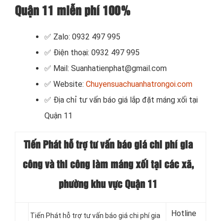
Quận 11 miễn phí 100%
✅ Zalo: 0932 497 995
✅ Điện thoại: 0932 497 995
✅ Mail: Suanhatienphat@gmail.com
✅ Website:
Chuyensuachuanhatrongoi.com
✅
Địa chỉ tư vấn báo giá lắp đặt máng xối tại
Quận 11
Tiến Phát hỗ trợ tư vấn báo giá chi phí gia
công và thi công làm máng xối tại các xã,
phường khu vực Quận 11
Hotline
Tiến Phát hỗ trợ tư vấn báo giá chi phí gia