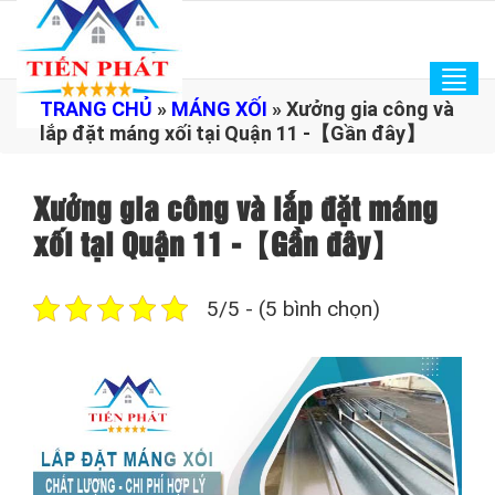
Tog
TRANG CHỦ
»
MÁNG XỐI
»
Xưởng gia công và
navi
lắp đặt máng xối tại Quận 11 -【Gần đây】
Xưởng gia công và lắp đặt máng
xối tại Quận 11 -【Gần đây】
5/5 - (5 bình chọn)