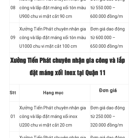
08
công và lắp đặt máng xối tôn màu
từ 550.000 –
U900 chu vi mặt cắt 90 cm
600.000 đồng/m
Xưởng Tiến Phát chuyên nhận gia
Đơn giá dao động
09
công và lắp đặt máng xối tôn màu
từ 600.000 –
U1000 chu vi mặt cắt 100 cm
650.000 đồng/m
Xưởng Tiến Phát chuyên nhận gia công và lắp
đặt máng xối inox tại Quận 11
Đơn giá
Stt
Hạng mục
Xưởng Tiến Phát chuyên nhận gia
Đơn giá dao động
01
công và lắp đặt máng xối inox
từ 250.000 –
U200 chu vi mặt cắt 20 cm
320.000 đồng/m
Xưởng Tiến Phát chuyên nhận gia
Đơn giá dao động