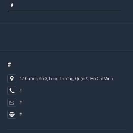
#
#
47 Đường Số 3, Long Trường, Quận 9, Hồ Chí Minh
#
#
#