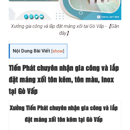
Xưởng gia công và lắp đặt máng xối tại Gò Vấp -【Gần
đây】
Nội Dung Bài Viết
[
show
]
Tiến Phát chuyên nhận gia công và lắp
đặt máng xối tôn kẽm, tôn màu, Inox
tại Gò Vấp
Xưởng Tiến Phát chuyên nhận gia công và lắp
đặt máng xối tôn kẽm tại Gò Vấp