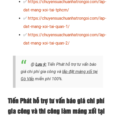
✅
https://chuyensuachuanhatrongoi.com/lap-
dat-mang-xoi-tai-tphcm/
✅
https://chuyensuachuanhatrongoi.com/lap-
dat-mang-xoi-tai-quan-1/
✅
https://chuyensuachuanhatrongoi.com/lap-
dat-mang-xoi-tai-quan-2/
@
Lưu ý:
Tiến Phát hỗ trợ tư vấn báo
giá chi phí gia công và
lắp đặt máng xối tại
Gò Vấp
miễn phí 100%.
Tiến Phát hỗ trợ tư vấn báo giá chi phí
gia công và thi công làm máng xối tại