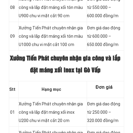
08
công và lắp đặt máng xối tôn màu
từ 550.000 –
U900 chu vi mặt cắt 90 cm
600.000 đồng/m
Xưởng Tiến Phát chuyên nhận gia
Đơn giá dao động
09
công và lắp đặt máng xối tôn màu
từ 600.000 –
U1000 chu vi mặt cắt 100 cm
650.000 đồng/m
Xưởng Tiến Phát chuyên nhận gia công và lắp
đặt máng xối inox tại Gò Vấp
Đơn giá
Stt
Hạng mục
Xưởng Tiến Phát chuyên nhận gia
Đơn giá dao động
01
công và lắp đặt máng xối inox
từ 250.000 –
U200 chu vi mặt cắt 20 cm
320.000 đồng/m
Xưởng Tiến Phát chuyên nhận gia
Đơn giá dao động