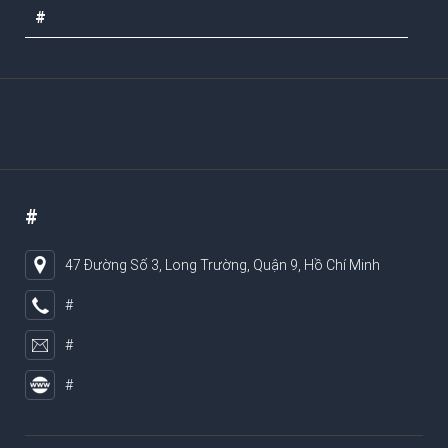
#
#
47 Đường Số 3, Long Trường, Quận 9, Hồ Chí Minh
#
#
#