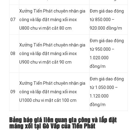
Xưởng Tiến Phát chuyên nhận gia
Đơn giá dao động
07
công và lắp đặt máng xối inox
từ 850.000 –
U800 chu vi mặt cắt 80 cm
920.000 đồng/m
Đơn giá dao động
Xưởng Tiến Phát chuyên nhận gia
từ 950.000 –
08
công và lắp đặt máng xối inox
1.020.000
U900 chu vi mặt cắt 90 cm
đồng/m
Đơn giá dao động
Xưởng Tiến Phát chuyên nhận gia
từ 1.050.000 –
09
công và lắp đặt máng xối inox
1.120.000
U1000 chu vi mặt cắt 100 cm
đồng/m
Bảng báo giá liên quan gia công và lắp đặt
máng xối tại Gò Vấp của Tiến Phát