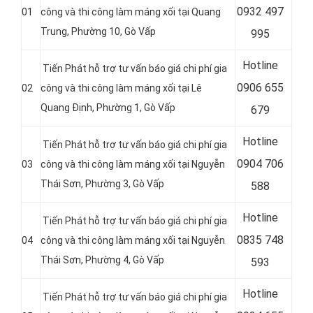
0
932 497
01
công và thi công làm máng xối tại Quang
Trung, Phường 10, Gò Vấp
995
Hotline
Tiến Phát hỗ trợ tư vấn báo giá chi phí gia
0
906 655
02
công và thi công làm máng xối tại Lê
Quang Định, Phường 1, Gò Vấp
679
Hotline
Tiến Phát hỗ trợ tư vấn báo giá chi phí gia
0
904 706
03
công và thi công làm máng xối tại Nguyễn
Thái Sơn, Phường 3, Gò Vấp
588
Hotline
Tiến Phát hỗ trợ tư vấn báo giá chi phí gia
0
835 748
04
công và thi công làm máng xối tại
Nguyễn
Thái Sơn, Phường 4, Gò Vấp
593
Hotline
Tiến Phát hỗ trợ tư vấn báo giá chi phí gia