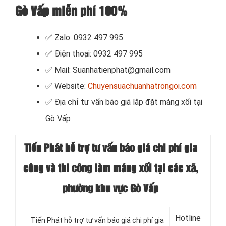
Gò Vấp miễn phí 100%
✅ Zalo: 0932 497 995
✅ Điện thoại: 0932 497 995
✅ Mail: Suanhatienphat@gmail.com
✅ Website:
Chuyensuachuanhatrongoi.com
✅
Địa chỉ tư vấn báo giá lắp đặt máng xối tại
Gò Vấp
Tiến Phát hỗ trợ tư vấn báo giá chi phí gia
công và thi công làm máng xối tại các xã,
phường khu vực Gò Vấp
Hotline
Tiến Phát hỗ trợ tư vấn báo giá chi phí gia