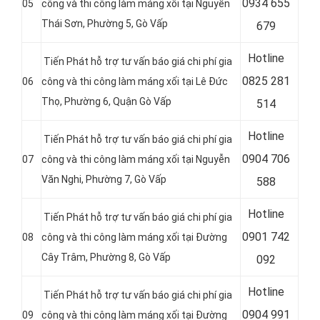
0
934 655
05
công và thi công làm máng xối tại Nguyễn
Thái Sơn, Phường 5, Gò Vấp
679
Hotline
Tiến Phát hỗ trợ tư vấn báo giá chi phí gia
0
825 281
06
công và thi công làm máng xối tại
Lê Đức
Thọ, Phường 6,
Quận
Gò Vấp
514
Hotline
Tiến Phát hỗ trợ tư vấn báo giá chi phí gia
0
904 706
07
công và thi công làm máng xối tại Nguyễn
Văn Nghi, Phường 7, Gò Vấp
588
Hotline
Tiến Phát hỗ trợ tư vấn báo giá chi phí gia
0
901 742
08
công và thi công làm máng xối tại Đường
Cây Trâm, Phường 8, Gò Vấp
092
Hotline
Tiến Phát hỗ trợ tư vấn báo giá chi phí gia
0
904 991
09
công và thi công làm máng xối tại Đường