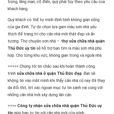
trọng, lãng mạn, cổ điển, quý phái tùy theo yêu cầu của
khách hàng.
Quý khách có thể tự mình định hình không gian sống
của gia đình. Tự do chọn lựa gam màu sơn nhà yêu
thích để trang trí cho căn nhà mới thật đẹp và ấn
tượng. Thợ chuyên sơn nhà –
thợ sửa chữa nhà quận
Thủ Đức uy tín
sẽ hỗ trợ bạn tìm ra màu sơn nhà phù
hợp. Cho từng khu vực, không gian trong và ngoài nhà.
===>> Chúng tôi tin chắc sau khi hoàn thành công
trình
sửa chữa nhà ở quận Thủ Đức đẹp
. Bạn sẽ
không tin vào mắt mình khi thấy căn nhà cũ nay đã thay
da đổi thịt, lột xác ngoạn mục tự tin sánh vai cùng với
những căn nhà mới xây dựng lân cận.
==>>
Công ty nhận sửa chữa nhà quận Thủ Đức uy
tín
giúp bạn tự tin với căn nhà mới của mình.