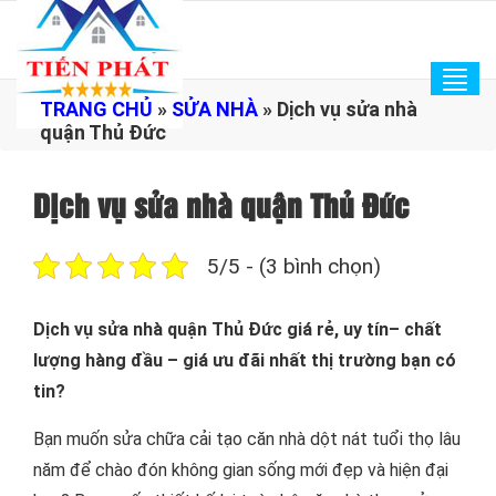
Tog
TRANG CHỦ
»
SỬA NHÀ
»
Dịch vụ sửa nhà
navi
quận Thủ Đức
Dịch vụ sửa nhà quận Thủ Đức
5/5 - (3 bình chọn)
Dịch vụ sửa nhà quận Thủ Đức giá rẻ, uy tín– chất
lượng hàng đầu – giá ưu đãi nhất thị trường bạn có
tin?
Bạn muốn sửa chữa cải tạo căn nhà dột nát tuổi thọ lâu
năm để chào đón không gian sống mới đẹp và hiện đại