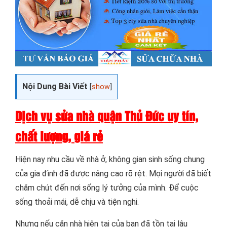
Nội Dung Bài Viết
[
show
]
Dịch vụ sửa nhà quận Thủ Đức uy tín,
chất lượng, giá rẻ
Hiện nay nhu cầu về nhà ở, không gian sinh sống chung
của gia đình đã được nâng cao rõ rệt. Mọi người đã biết
chăm chút đến nơi sống lý tưởng của mình. Để cuộc
sống thoải mái, dễ chịu và tiện nghi.
Nhưng nếu căn nhà hiện tại của bạn đã tồn tại lâu