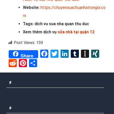
Website:
https://chuyensuachuanhatrongoi.co
m
Tags: dich vu sua nha quan thu duc
Xem thêm dịch vụ
sửa nhà tại quận 12
Post Views:
159
Facebook
Twitter
LinkedIn
Tumblr
Instap
XIN
Share
Reddit
Pinterest
Share
#
#