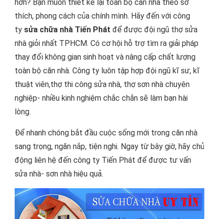
hơn? Bạn muốn thiết kế lại toàn bộ căn nhà theo sở
thích, phong cách của chính mình. Hãy đến với công
ty
sửa chữa nhà Tiến Phát
để được đội ngũ thợ sửa
nhà giỏi nhất TPHCM. Có cơ hội hỗ trợ tìm ra giải pháp
thay đổi không gian sinh hoạt và nâng cấp chất lượng
toàn bộ căn nhà. Công ty luôn tập hợp đội ngũ kĩ sư, kĩ
thuật viên,thợ thi công sửa nhà, thợ sơn nhà chuyên
nghiệp- nhiều kinh nghiệm chắc chắn sẽ làm bạn hài
lòng.
Để nhanh chóng bắt đầu cuộc sống mới trong căn nhà
sang trọng, ngăn nắp, tiện nghi. Ngay từ bây giờ, hãy chủ
động liên hệ đến công ty Tiến Phát để được tư vấn
sửa nhà- sơn nhà hiệu quả.