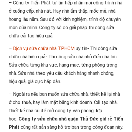
– Công ty Tiến Phát tự tin tiếp nhận mọi công trình nhà
ở xuống cấp, nhà nát. Hay nhà ẩm thấp, mốc mẻ, nhà
hoang lâu năm. Sau đó với kinh nghiệm, trình độ chuyên
môn của mình. Công ty sẽ có giải pháp thi công sửa
chữa cải tạo hiệu quả.
–
Dịch vụ sửa chữa nhà TPHCM
uy tín- Thi công sửa
chữa nhà hiệu quả- Thi công sửa nhà nhỏ đến nhà lớn.
Sửa chữa từng khu vực, hạng mục, từng phòng trong
nhà. Sửa nhà theo yêu cầu khách hàng nhanh chóng,
hiệu quả, giá cực hấp dẫn.
– Ngoài ra nếu bạn muốn sửa chữa nhà, thiết kế lại nhà
ở cho thuê, hay làm mặt bằng kinh doanh. Cải tạo nhà,
thiết kế nhà cũ để mở công ty, văn phòng, lớp
học.
Công ty sửa chữa nhà quận Thủ Đức giá rẻ Tiến
Phát
cũng rất sẵn sàng hỗ trợ bạn trong công đoạn này.