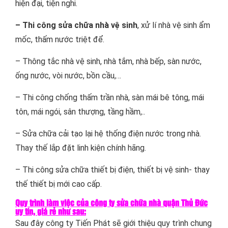
hiện đại, tiện nghi.
– Thi công sửa chữa nhà vệ sinh
, xử lí nhà vệ sinh ẩm
mốc, thấm nước triệt để.
– Thông tắc nhà vệ sinh, nhà tắm, nhà bếp, sàn nước,
ống nước, vòi nước, bồn cầu,…
– Thi công chống thấm trần nhà, sàn mái bê tông, mái
tôn, mái ngói, sân thượng, tầng hầm,..
– Sửa chữa cải tạo lại hệ thống điện nước trong nhà.
Thay thế lắp đặt linh kiện chính hãng.
– Thi công sửa chữa thiết bị điện, thiết bị vệ sinh- thay
thế thiết bị mới cao cấp.
Quy trình làm việc của công ty sửa chữa nhà quận Thủ Đức
uy tín, giá rẻ như sau:
Sau đây công ty Tiến Phát sẽ giới thiệu quy trình chung