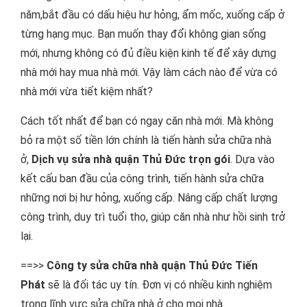
năm,bắt đầu có dấu hiệu hư hỏng, ẩm mốc, xuống cấp ở
từng hạng mục. Bạn muốn thay đổi không gian sống
mới, nhưng không có đủ điều kiện kinh tế để xây dựng
nhà mới hay mua nhà mới. Vậy làm cách nào để vừa có
nhà mới vừa tiết kiệm nhất?
Cách tốt nhất để bạn có ngay căn nhà mới. Mà không
bỏ ra một số tiền lớn chính là tiến hành sửa chữa nhà
ở,
Dịch vụ sửa nhà quận Thủ Đức trọn gói
. Dựa vào
kết cấu ban đầu của công trình, tiến hành sửa chữa
những nơi bị hư hỏng, xuống cấp. Nâng cấp chất lượng
công trình, duy trì tuổi thọ, giúp căn nhà như hồi sinh trở
lại.
==>>
Công ty sửa chữa nhà quận Thủ Đức Tiến
Phát
sẽ là đối tác uy tín. Đơn vị có nhiều kinh nghiệm
trong lĩnh vực sửa chữa nhà ở cho mọi nhà.