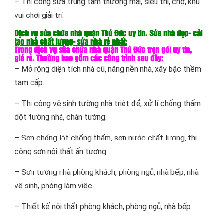
– Thi công sửa trung tâm thương mại, siêu thị, chợ, khu
vui chơi giải trí.
Dịch vụ sửa chữa nhà quận Thủ Đức uy tín. Sửa nhà đẹp- cải
tạo nhà chất lượng- sửa nhà rẻ nhất:
Trong dịch vụ sửa chữa nhà quận Thủ Đức trọn gói uy tín,
giá rẻ. Thường bao gồm các công trình sau đây:
– Mở rộng diện tích nhà cũ, nâng nền nhà, xây bậc thềm
tam cấp.
– Thi công vệ sinh tường nhà triệt để, xử lí chống thấm
dột tường nhà, chân tường.
– Sơn chống lót chống thấm, sơn nước chất lượng, thi
công sơn nội thất ấn tượng.
– Sơn tường nhà phòng khách, phòng ngủ, nhà bếp, nhà
vệ sinh, phòng làm việc.
– Thiết kế nội thất phòng khách, phòng ngủ, nhà bếp