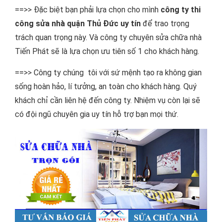
==>> Đặc biệt bạn phải lựa chọn cho mình
công ty thi
công sửa nhà quận Thủ Đức uy tín
để trao trọng
trách quan trọng này. Và công ty chuyên sửa chữa nhà
Tiến Phát sẽ là lựa chọn ưu tiên số 1 cho khách hàng.
==>> Công ty chúng tôi với sứ mệnh tạo ra không gian
sống hoàn hảo, lí tưởng, an toàn cho khách hàng. Quý
khách chỉ cần liên hệ đến công ty. Nhiệm vụ còn lại sẽ
có đội ngũ chuyên gia uy tín hỗ trợ bạn mọi thứ.