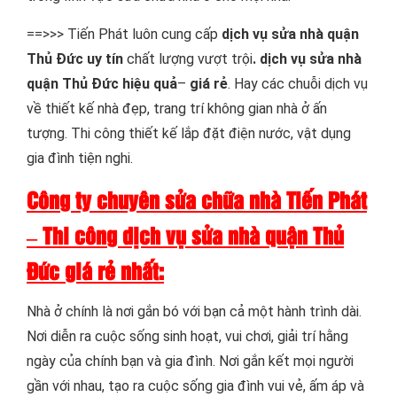
==>>> Tiến Phát luôn cung cấp
dịch vụ sửa nhà quận
Thủ Đức uy tín
chất lượng vượt trội
. dịch vụ sửa nhà
quận Thủ Đức hiệu quả
–
giá rẻ
. Hay các chuỗi dịch vụ
về thiết kế nhà đẹp, trang trí không gian nhà ở ấn
tượng. Thi công thiết kế lắp đặt điện nước, vật dụng
gia đình tiện nghi.
Công ty chuyên sửa chữa nhà Tiến Phát
– Thi công dịch vụ sửa nhà quận Thủ
Đức giá rẻ nhất:
Nhà ở chính là nơi gắn bó với bạn cả một hành trình dài.
Nơi diễn ra cuộc sống sinh hoạt, vui chơi, giải trí hằng
ngày của chính bạn và gia đình. Nơi gắn kết mọi người
gần với nhau, tạo ra cuộc sống gia đình vui vẻ, ấm áp và