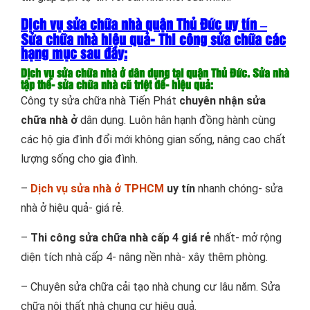
Dịch vụ sửa chữa nhà quận Thủ Đức uy tín –
Sửa chữa nhà hiệu quả- Thi công sửa chữa các
hạng mục sau đây:
Dịch vụ sửa chữa nhà ở dân dụng tại quận Thủ Đức. Sửa nhà
tập thể- sửa chữa nhà cũ triệt để- hiệu quả:
Công ty sửa chữa nhà Tiến Phát
chuyên nhận sửa
chữa nhà ở
dân dụng. Luôn hân hạnh đồng hành cùng
các hộ gia đình đổi mới không gian sống, nâng cao chất
lượng sống cho gia đình.
–
Dịch vụ sửa nhà ở TPHCM
uy tín
nhanh chóng- sửa
nhà ở hiệu quả- giá rẻ.
–
Thi công sửa chữa nhà cấp 4 giá rẻ
nhất- mở rộng
diện tích nhà cấp 4- nâng nền nhà- xây thêm phòng.
– Chuyên sửa chữa cải tạo nhà chung cư lâu năm. Sửa
chữa nội thất nhà chung cư hiệu quả.