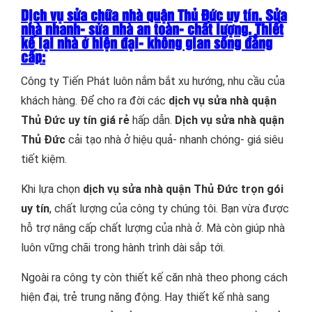
Dịch vụ sửa chữa nhà quận Thủ Đức uy tín. Sửa
nhà nhanh- sửa nhà an toàn- chất lượng. Thiết
kế lại nhà ở hiện đại- không gian sống đẳng
cấp:
Công ty Tiến Phát luôn nắm bắt xu hướng, nhu cầu của
khách hàng. Để cho ra đời các
dịch vụ sửa nhà quận
Thủ Đức uy tín giá rẻ
hấp dẫn.
Dịch vụ sửa nhà quận
Thủ Đức
cải tạo nhà ở hiệu quả- nhanh chóng- giá siêu
tiết kiệm.
Khi lựa chọn
dịch vụ sửa nhà quận Thủ Đức trọn gói
uy tín
, chất lượng của công ty chúng tôi. Bạn vừa được
hỗ trợ nâng cấp chất lượng của nhà ở. Mà còn giúp nhà
luôn vững chãi trong hành trình dài sắp tới.
Ngoài ra công ty còn thiết kế căn nhà theo phong cách
hiện đại, trẻ trung năng động. Hay thiết kế nhà sang