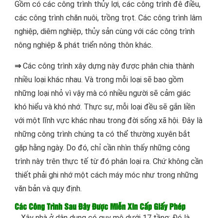
Gồm có các công trình thủy lợi, các công trình đê điều,
các công trình chăn nuôi, trồng trọt. Các công trình lâm
nghiệp, diêm nghiệp, thủy sản cùng với các công trình
nông nghiệp & phát triển nông thôn khác.
⇒
Các công trình xây dựng này được phân chia thành
nhiều loại khác nhau. Và trong mỗi loại sẽ bao gồm
những loại nhỏ vì vậy mà có nhiều người sẽ cảm giác
khó hiểu và khó nhớ. Thực sự, mỗi loại đều sẽ gắn liền
với một lĩnh vực khác nhau trong đời sống xã hội. Đây là
những công trình chúng ta có thể thường xuyên bắt
gặp hằng ngày. Do đó, chỉ cần nhìn thấy những công
trình này trên thực tế từ đó phân loại ra. Chứ không cần
thiết phải ghi nhớ một cách máy móc như trong những
văn bản và quy định.
Các Công Trình Sau Đây Được Miễn Xin Cấp Giấy Phép
_ Xây nhà ở dân dụng có quy mô dưới 17 tầng: Đó là