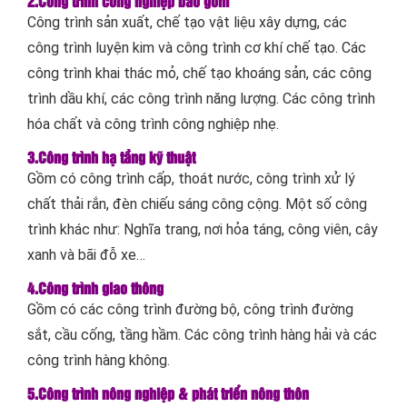
2.Công trình công nghiệp bao gồm
Công trình sản xuất, chế tạo vật liệu xây dựng, các
công trình luyện kim và công trình cơ khí chế tạo. Các
công trình khai thác mỏ, chế tạo khoáng sản, các công
trình dầu khí, các công trình năng lượng. Các công trình
hóa chất và công trình công nghiệp nhẹ.
3.Công trình hạ tầng kỹ thuật
Gồm có công trình cấp, thoát nước, công trình xử lý
chất thải rắn, đèn chiếu sáng công cộng. Một số công
trình khác như: Nghĩa trang, nơi hỏa táng, công viên, cây
xanh và bãi đỗ xe…
4.Công trình giao thông
Gồm có các công trình đường bộ, công trình đường
sắt, cầu cống, tầng hầm. Các công trình hàng hải và các
công trình hàng không.
5.Công trình nông nghiệp & phát triển nông thôn