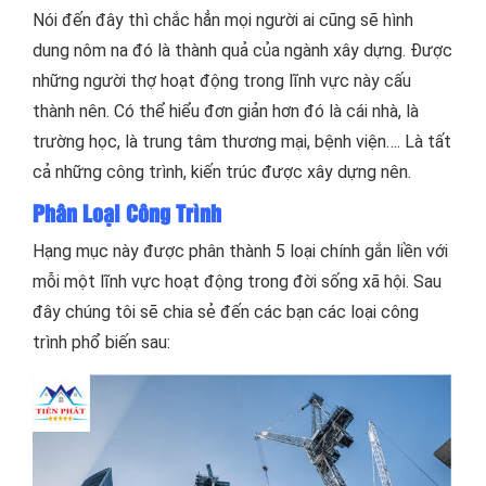
Nói đến đây thì chắc hẳn mọi người ai cũng sẽ hình
dung nôm na đó là thành quả của ngành xây dựng. Được
những người thợ hoạt động trong lĩnh vực này cấu
thành nên. Có thể hiểu đơn giản hơn đó là cái nhà, là
trường học, là trung tâm thương mại, bệnh viện…. Là tất
cả những công trình, kiến trúc được xây dựng nên.
Phân Loại Công Trình
Hạng mục này được phân thành 5 loại chính gắn liền với
mỗi một lĩnh vực hoạt động trong đời sống xã hội. Sau
đây chúng tôi sẽ chia sẻ đến các bạn các loại công
trình phổ biến sau: