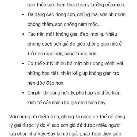
bạn thỏa sức hiện thực hóa ý tưởng của mình.
Đa dạng các dòng sơn, chủng loại sơn như sơn
chống thấm, sơn chống nấm mốc,…
Tạo nên một không gian đẹp, mới lạ. Nhiều
phong cách sơn giả đá giúp không gian nhà ở
trở nên rộng hơn, sang trọng hơn
Có thể xử lý nhiều bề mặt như cong vênh, với
những họa tiết, thiết kế giúp không gian trở
nên độc đáo hơn.
Chi phí thi công hợp lý, phù hợp với điều kiện
kinh tế của nhiều hộ gia đình hiện nay
Với những ưu điểm trên, chúng ta cũng có thể dễ dàng
lý giải được lý do vì sao sơn giả đá được nhiều người
lựa chọn như vậy. Đây là một giải pháp toàn diện giúp