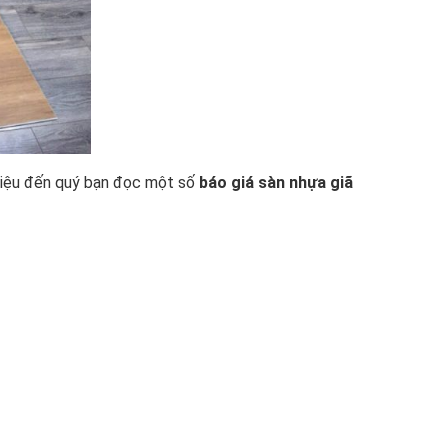
 thiệu đến quý bạn đọc một số
báo giá sàn nhựa giã