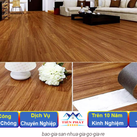
bao-gia-san-nhua-gia-go-gia-re