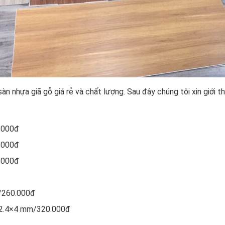
sàn nhựa giã gỗ giá rẻ và chất lượng. Sau đây chúng tôi xin giới
.000đ
.000đ
.000đ
m/260.000đ
52.4×4 mm/320.000đ