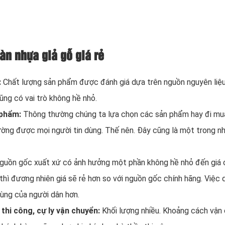
àn nhựa giả gỗ giá rẻ
:
Chất lượng sản phẩm được đánh giá dựa trên nguồn nguyên liệu 
ũng có vai trò không hề nhỏ.
 phẩm:
Thông thường chúng ta lựa chọn các sản phẩm hay đi mu
ường được mọi người tin dùng. Thế nên. Đây cũng là một trong 
guồn gốc xuất xứ có ảnh hưởng một phần không hề nhỏ đến giá 
thì đương nhiên giá sẽ rẻ hơn so với nguồn gốc chính hãng. Việ
dùng của người dân hơn.
thi công, cự ly vận chuyển:
Khối lượng nhiều. Khoảng cách vận