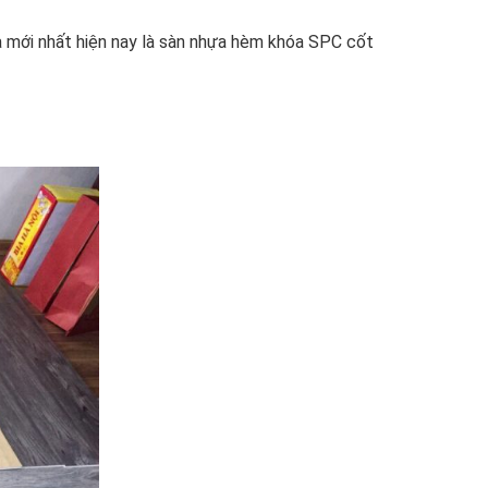
Và mới nhất hiện nay là sàn nhựa hèm khóa SPC cốt