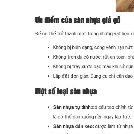
Ưu điểm của sàn nhựa giả gỗ
Để có thể trở thành một trong những vật liệu x
Không bị biến dạng, cong vênh, rạn nứt 
Không trơn dù có nước, rất an toàn, phù
Không bị trầy xước bạc màu khi sử dụng
Lắp đặt đơn giản: Dụng cụ chỉ cần dao 
Một số loại sàn nhựa
Sàn nhựa tự dính:
có cấu tạo chính từ
là có thể dán xuống nền ngay lập tức.
Sàn nhựa dán keo:
được làm từ nhựa P