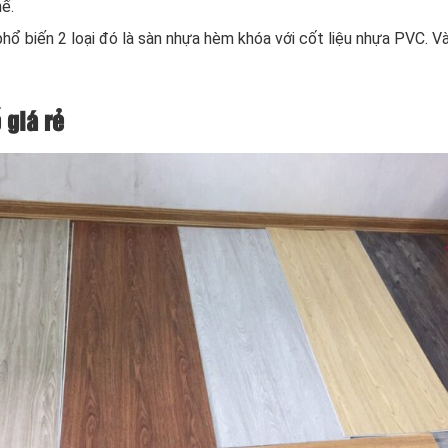
hế.
phổ biến 2 loại đó là sàn nhựa hèm khóa với cốt liệu nhựa PVC. 
 giá rẻ