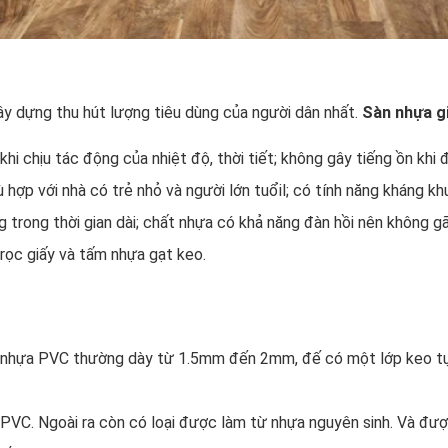
ây dựng thu hút lượng tiêu dùng của người dân nhất.
Sàn nhựa g
khi chịu tác động của nhiệt độ, thời tiết; không gây tiếng ồn khi 
 hợp với nhà có trẻ nhỏ và người lớn tuổil; có tính năng kháng khu
 trong thời gian dài; chất nhựa có khả năng đàn hồi nên không gãy
rọc giấy và tấm nhựa gạt keo.
 nhựa PVC thường dày từ 1.5mm đến 2mm, đế có một lớp keo tự d
VC. Ngoài ra còn có loại được làm từ nhựa nguyên sinh. Và được 