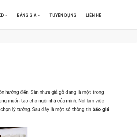
XD
BẢNG GIÁ
TUYỂN DỤNG
LIÊN HỆ
uôn hướng đến. Sàn nhựa giả gỗ đang là một trong
ng muốn tạo cho ngôi nhà của mình. Nơi làm việc
a chọn lý tưởng. Sau đây là một số thông tin
báo giá