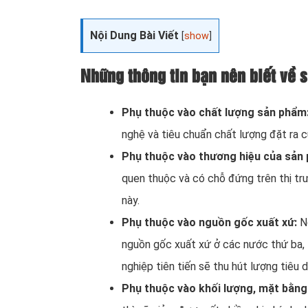
Nội Dung Bài Viết
[
show
]
Những thông tin bạn nên biết về s
Phụ thuộc vào chất lượng sản phẩm
nghệ và tiêu chuẩn chất lượng đặt ra c
Phụ thuộc vào thương hiệu của sản
quen thuộc và có chỗ đứng trên thị tr
này.
Phụ thuộc vào nguồn gốc xuất xứ:
N
nguồn gốc xuất xứ ở các nước thứ ba, 
nghiệp tiên tiến sẽ thu hút lượng tiêu 
Phụ thuộc vào khối lượng, mặt bằng 