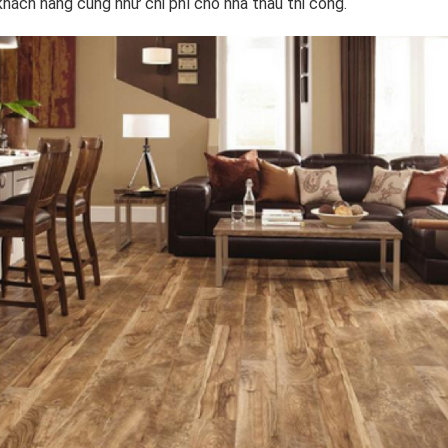
khách hàng cũng như chi phí cho nhà thầu thi công.