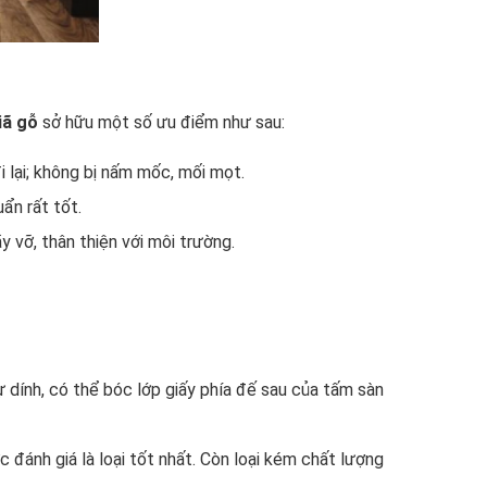
iã gỗ
sở hữu một số ưu điểm như sau:
đi lại; không bị nấm mốc, mối mọt.
ẩn rất tốt.
 vỡ, thân thiện với môi trường.
ính, có thể bóc lớp giấy phía đế sau của tấm sàn
đánh giá là loại tốt nhất. Còn loại kém chất lượng