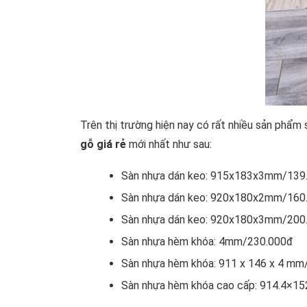
Trên thị trường hiện nay có rất nhiều sản phẩm 
gỗ giá rẻ
mới nhất như sau:
Sàn nhựa dán keo: 915x183x3mm/139
Sàn nhựa dán keo: 920x180x2mm/160
Sàn nhựa dán keo: 920x180x3mm/200
Sàn nhựa hèm khóa: 4mm/230.000đ
Sàn nhựa hèm khóa: 911 x 146 x 4 m
Sàn nhựa hèm khóa cao cấp: 914.4×1