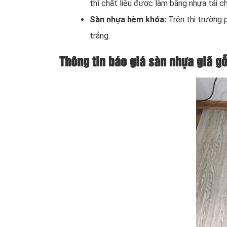
thì chất liệu được làm bằng nhựa tái c
Sàn nhựa hèm khóa:
Trên thị trường 
trắng.
Thông tin báo giá sàn nhựa giã gỗ