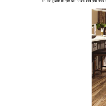
thì sẽ giảm được rất nhiều chi phí cho 