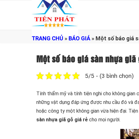
TRANG CHỦ
»
BÁO GIÁ
»
Một số báo giá s
Một số báo giá sàn nhựa giã 
5/5 - (3 bình chọn)
Tính thẩm mỹ và tính tiện nghi cho không gian
những vật dụng đáp ứng được nhu cầu đó và đa
hoặc công ty một không gian vừa hiện đại. Tiện 
sàn nhựa giã gỗ giá rẻ
cho mọi người.