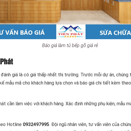
Báo giá làm tủ bếp gỗ giá rẻ
 Phát
đánh giá là có giá thấp nhất thị trường. Trước mỗi dự án, chúng t
kế mẫu mã cho khách hàng lựa chọn và báo giá chi tiết kèm theo.
hát cần làm việc với khách hàng. Xác định những phụ kiện, mẫu mã
theo Hotline
0932497995
. Đội ngũ nhân viên, tư vấn viên của chún