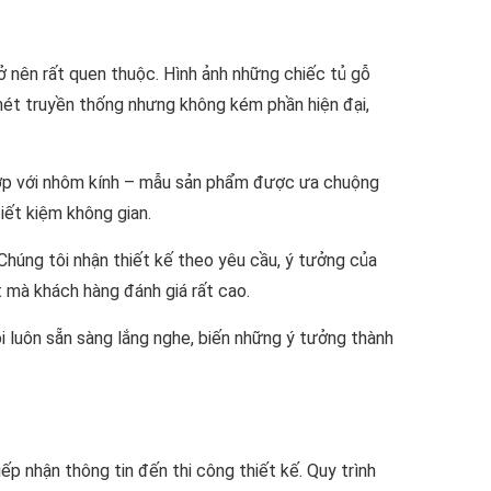
 nên rất quen thuộc. Hình ảnh những chiếc tủ gỗ
nét truyền thống nhưng không kém phần hiện đại,
 hợp với nhôm kính – mẫu sản phẩm được ưa chuộng
tiết kiệm không gian.
Chúng tôi nhận thiết kế theo yêu cầu, ý tưởng của
t mà khách hàng đánh giá rất cao.
ôi luôn sẵn sàng lắng nghe, biến những ý tưởng thành
iếp nhận thông tin đến thi công thiết kế. Quy trình