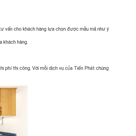
à tư vấn cho khách hàng lựa chọn được mẫu mã như ý
a khách hàng.
chi phí thi công. Với mỗi dịch vụ của Tiến Phát chúng