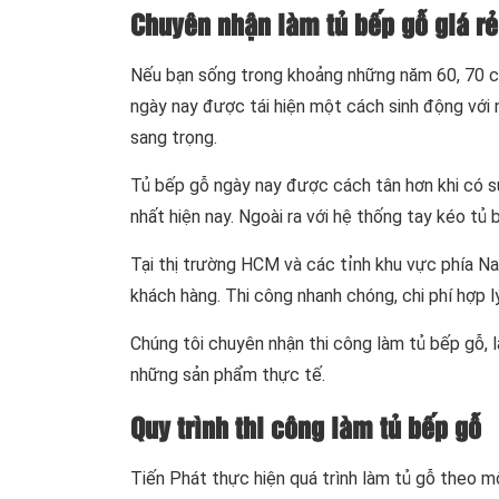
Chuyên nhận làm tủ bếp gỗ giá rẻ
Nếu bạn sống trong khoảng những năm 60, 70 củ
ngày nay được tái hiện một cách sinh động với
sang trọng.
Tủ bếp gỗ ngày nay được cách tân hơn khi có s
nhất hiện nay. Ngoài ra với hệ thống tay kéo tủ 
Tại thị trường HCM và các tỉnh khu vực phía Na
khách hàng. Thi công nhanh chóng, chi phí hợp 
Chúng tôi chuyên nhận thi công làm tủ bếp gỗ, l
những sản phẩm thực tế.
Quy trình thi công làm tủ bếp gỗ
Tiến Phát thực hiện quá trình làm tủ gỗ theo một